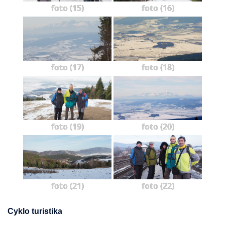
foto (15)
foto (16)
foto (17)
foto (18)
foto (19)
foto (20)
foto (21)
foto (22)
Cyklo turistika