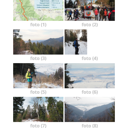
foto (1)
foto (2)
foto (3)
foto (4)
foto (5)
foto (6)
foto (7)
foto (8)