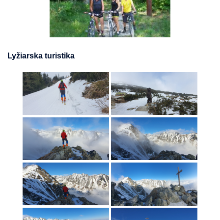
Lyžiarska turistika