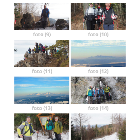
foto (9)
foto (10)
foto (11)
foto (12)
foto (13)
foto (14)