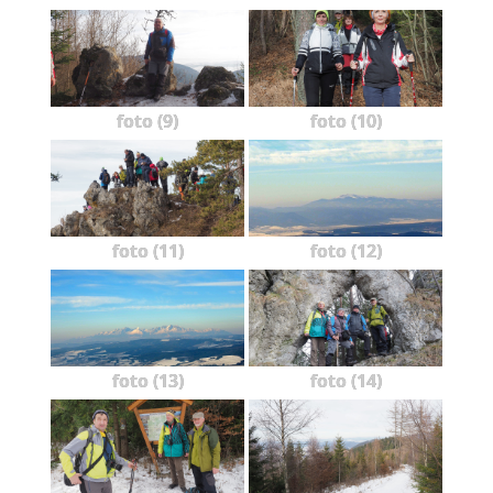
foto (9)
foto (10)
foto (11)
foto (12)
foto (13)
foto (14)