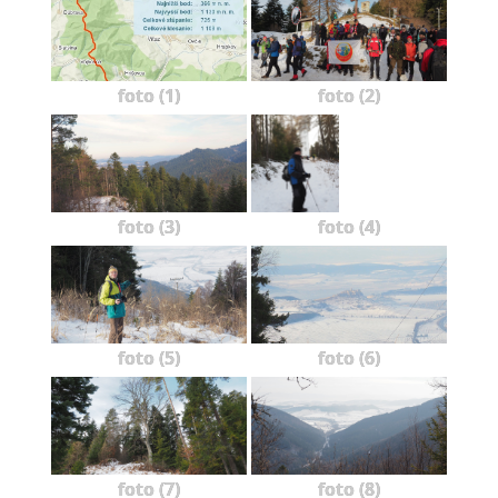
foto (1)
foto (2)
foto (3)
foto (4)
foto (5)
foto (6)
foto (7)
foto (8)