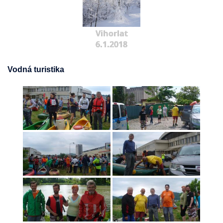
Vihorlat
6.1.2018
Vodná turistika