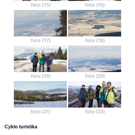
foto (15)
foto (16)
foto (17)
foto (18)
foto (19)
foto (20)
foto (21)
foto (22)
Cyklo turistika