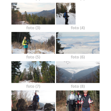
foto (3)
foto (4)
foto (5)
foto (6)
foto (7)
foto (8)