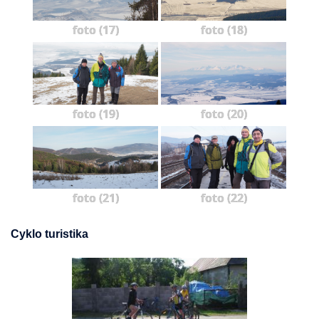
foto (17)
foto (18)
foto (19)
foto (20)
foto (21)
foto (22)
Cyklo turistika