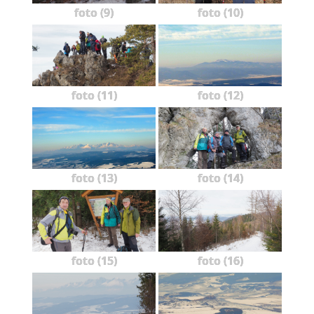
foto (9)
foto (10)
foto (11)
foto (12)
foto (13)
foto (14)
foto (15)
foto (16)