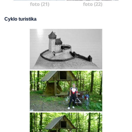
foto (21)
foto (22)
Cyklo turistika