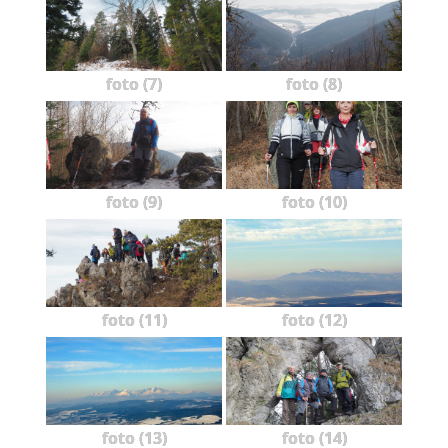
foto (7)
foto (8)
foto (9)
foto (10)
foto (11)
foto (12)
foto (13)
foto (14)