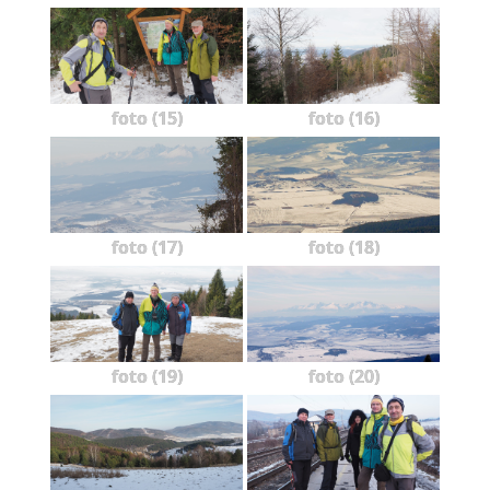
foto (15)
foto (16)
foto (17)
foto (18)
foto (19)
foto (20)