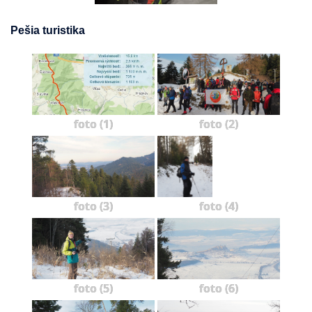
Pešia turistika
foto (1)
foto (2)
foto (3)
foto (4)
foto (5)
foto (6)