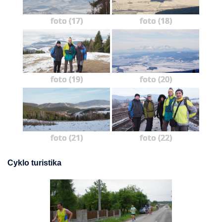
foto (17)
foto (18)
foto (19)
foto (20)
foto (21)
foto (22)
Cyklo turistika