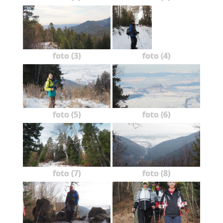
foto (3)
foto (4)
foto (5)
foto (6)
foto (7)
foto (8)