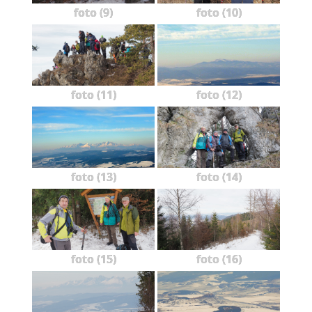
foto (9)
foto (10)
foto (11)
foto (12)
foto (13)
foto (14)
foto (15)
foto (16)