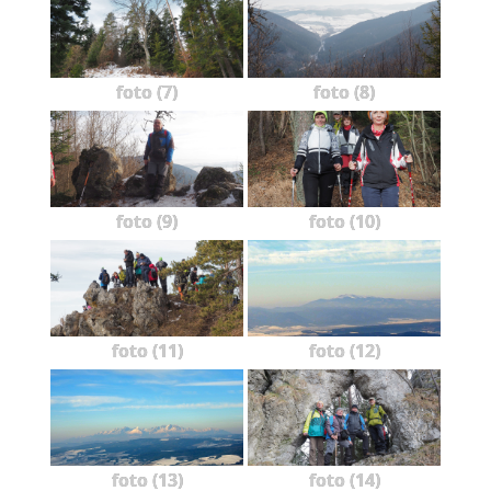
foto (7)
foto (8)
foto (9)
foto (10)
foto (11)
foto (12)
foto (13)
foto (14)