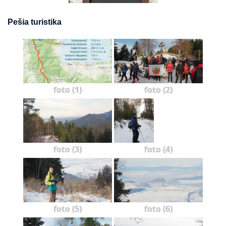
Pešia turistika
foto (1)
foto (2)
foto (3)
foto (4)
foto (5)
foto (6)