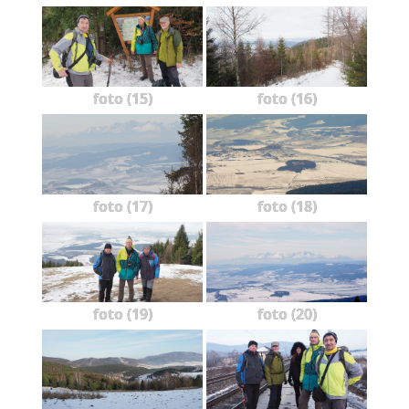
foto (15)
foto (16)
foto (17)
foto (18)
foto (19)
foto (20)