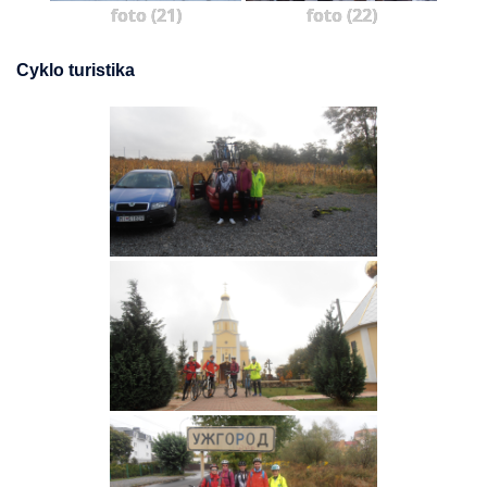
foto (21)
foto (22)
Cyklo turistika