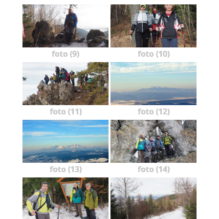
foto (9)
foto (10)
foto (11)
foto (12)
foto (13)
foto (14)