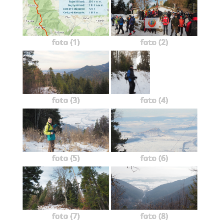
foto (1)
foto (2)
foto (3)
foto (4)
foto (5)
foto (6)
foto (7)
foto (8)