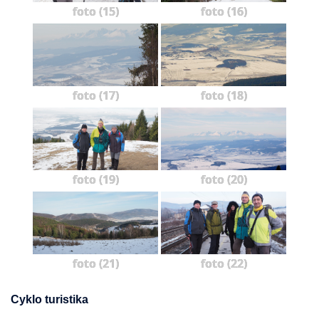
foto (15)
foto (16)
foto (17)
foto (18)
foto (19)
foto (20)
foto (21)
foto (22)
Cyklo turistika