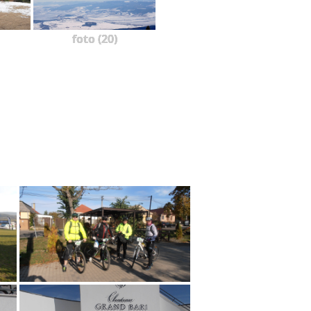
foto (20)