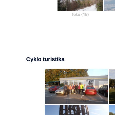
foto (16)
Cyklo turistika