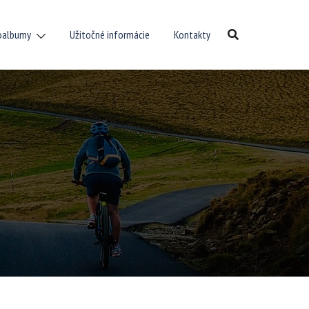
oalbumy
Užitočné informácie
Kontakty