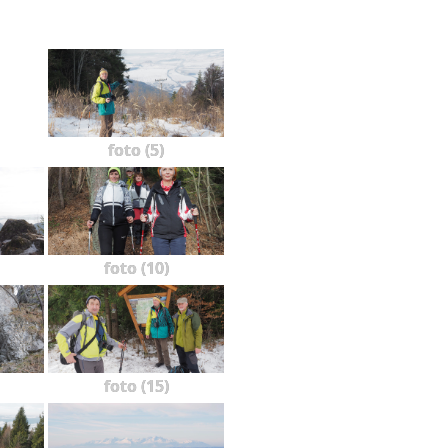
foto (5)
foto (10)
foto (15)