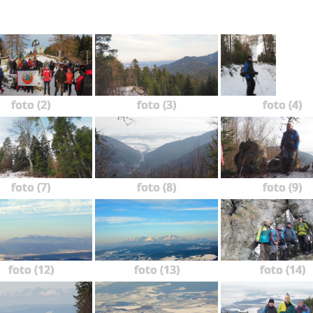
foto (2)
foto (3)
foto (4)
foto (7)
foto (8)
foto (9)
foto (12)
foto (13)
foto (14)