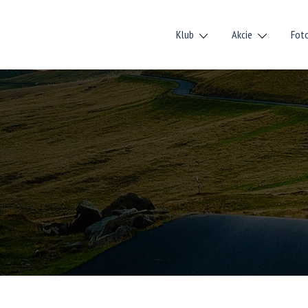
Klub
Akcie
Fot