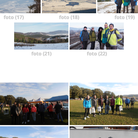
foto (17)
foto (18)
foto (19)
foto (21)
foto (22)