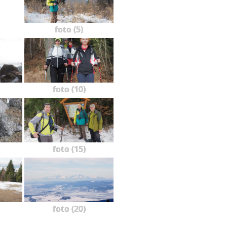
foto (5)
foto (10)
foto (15)
foto (20)