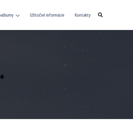
oalbumy
Užitočné informácie
Kontakty