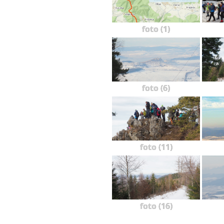
foto (1)
foto (6)
foto (11)
foto (16)