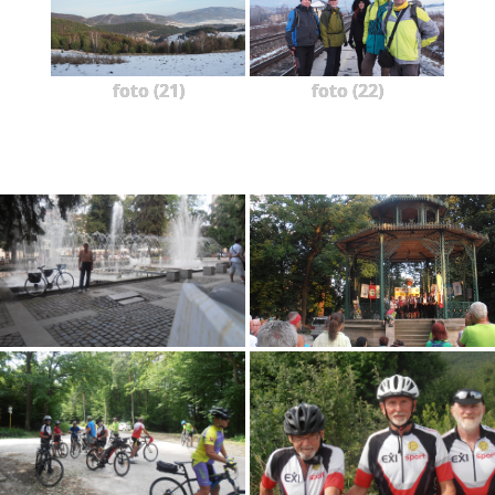
foto (21)
foto (22)