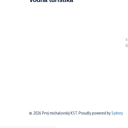
s
6
© 2026 Prvý michalovský KST. Proudly powered by
Sydney