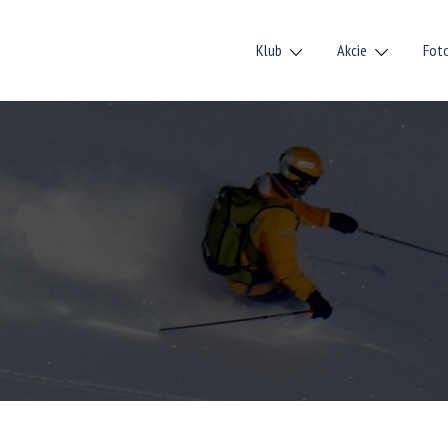
Klub
Akcie
Fot