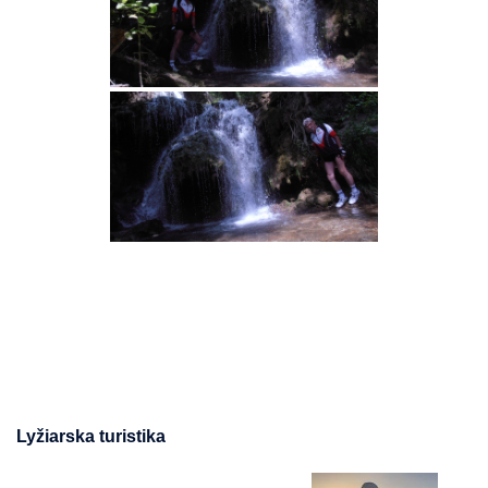
Lyžiarska turistika