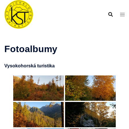
Preskočiť
na
obsah
Fotoalbumy
Vysokohorská turistika