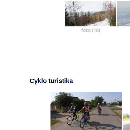
foto (16)
Cyklo turistika