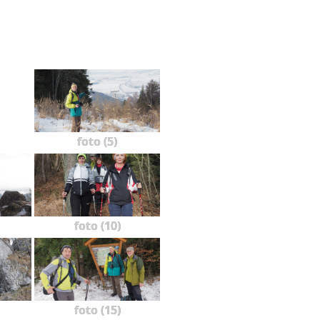
foto (5)
foto (10)
foto (15)