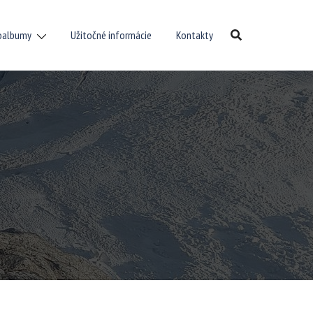
oalbumy
Užitočné informácie
Kontakty