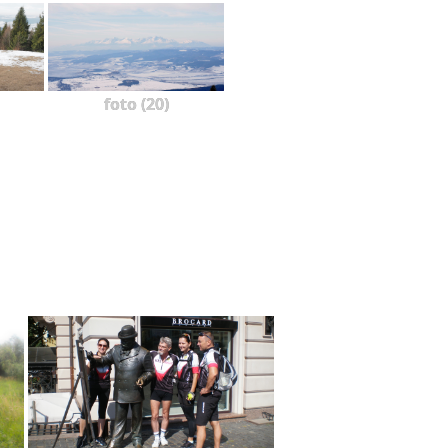
foto (20)