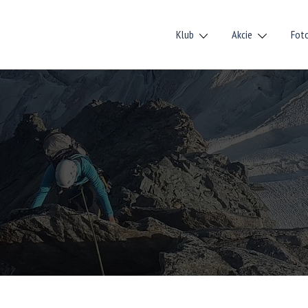
Klub
Akcie
Fot