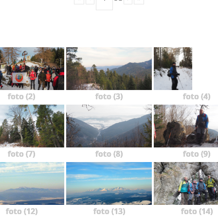
foto (2)
foto (3)
foto (4)
foto (7)
foto (8)
foto (9)
foto (12)
foto (13)
foto (14)