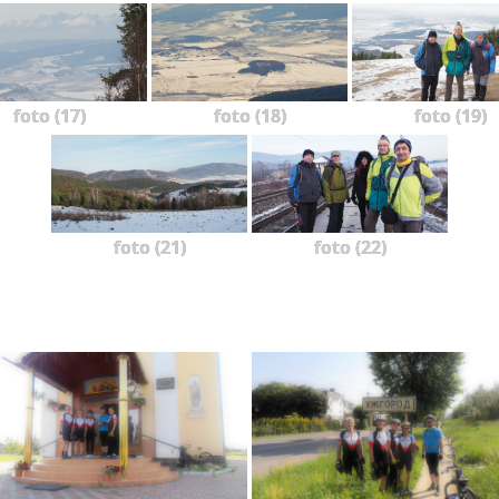
foto (17)
foto (18)
foto (19)
foto (21)
foto (22)