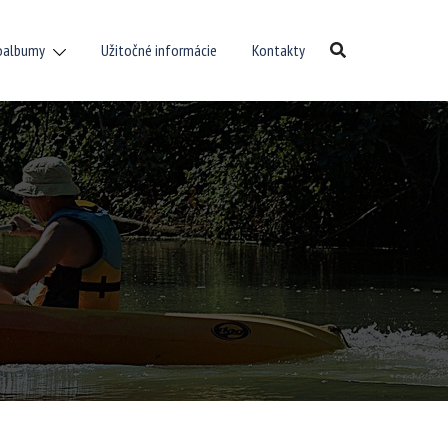
oalbumy
Užitočné informácie
Kontakty