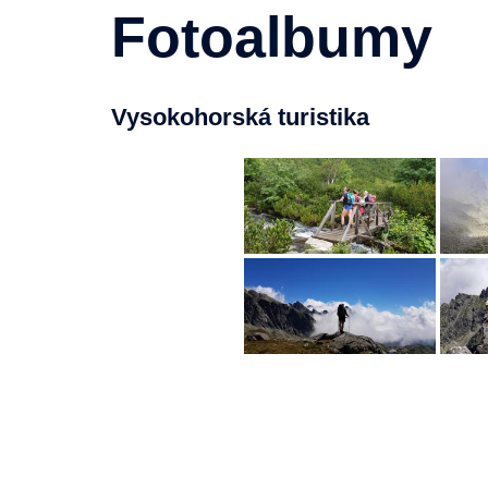
Fotoalbumy
Vysokohorská turistika