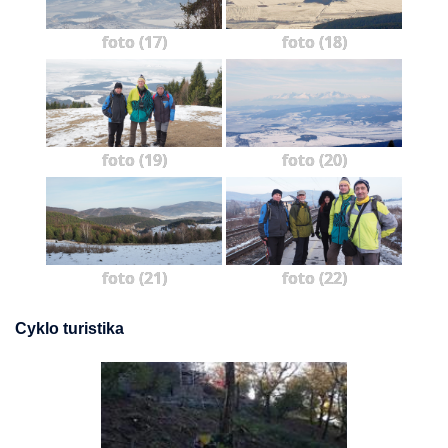
foto (17)
foto (18)
foto (19)
foto (20)
foto (21)
foto (22)
Cyklo turistika