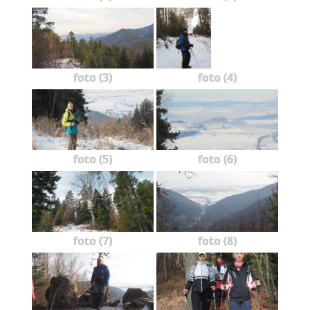
foto (3)
foto (4)
foto (5)
foto (6)
foto (7)
foto (8)