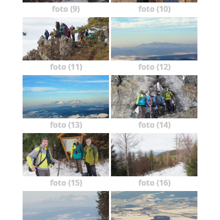
foto (9)
foto (10)
foto (11)
foto (12)
foto (13)
foto (14)
foto (15)
foto (16)