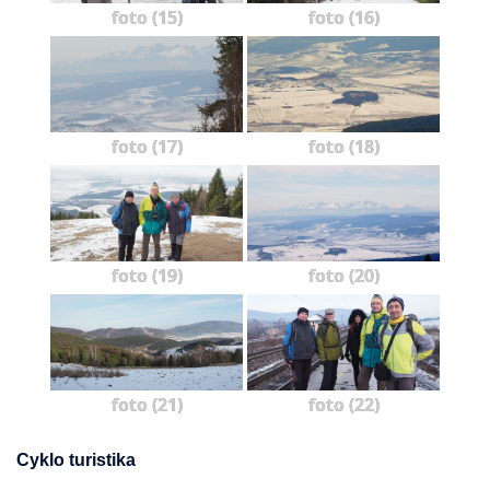
foto (15)
foto (16)
foto (17)
foto (18)
foto (19)
foto (20)
foto (21)
foto (22)
Cyklo turistika