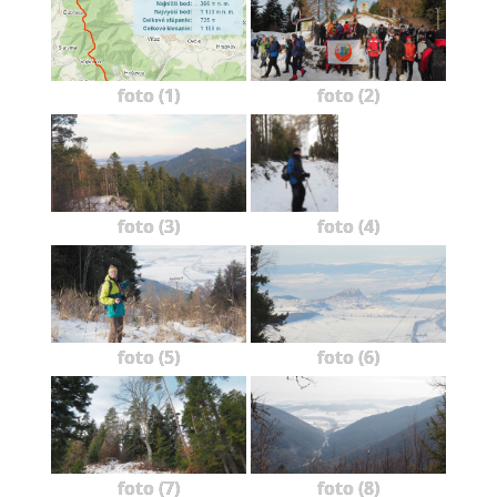
foto (1)
foto (2)
foto (3)
foto (4)
foto (5)
foto (6)
foto (7)
foto (8)