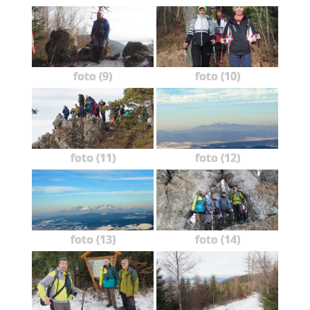
foto (9)
foto (10)
foto (11)
foto (12)
foto (13)
foto (14)