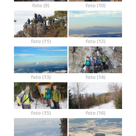
foto (9)
foto (10)
foto (11)
foto (12)
foto (13)
foto (14)
foto (15)
foto (16)