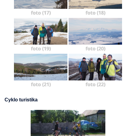
foto (17)
foto (18)
foto (19)
foto (20)
foto (21)
foto (22)
Cyklo turistika