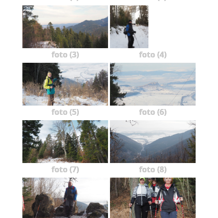
foto (3)
foto (4)
foto (5)
foto (6)
foto (7)
foto (8)