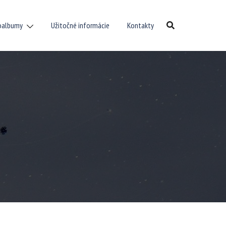
oalbumy
Užitočné informácie
Kontakty