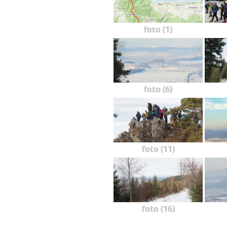
foto (1)
foto (6)
foto (11)
foto (16)