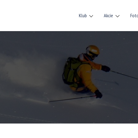
Klub
Akcie
Fot