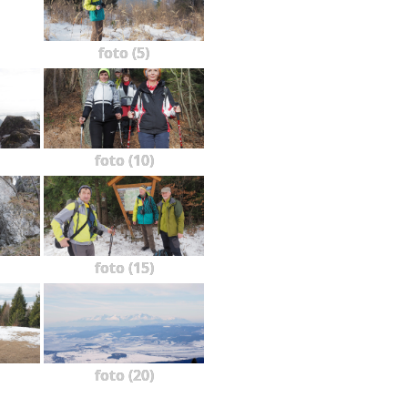
foto (5)
foto (10)
foto (15)
foto (20)