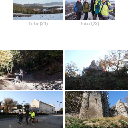
foto (21)
foto (22)