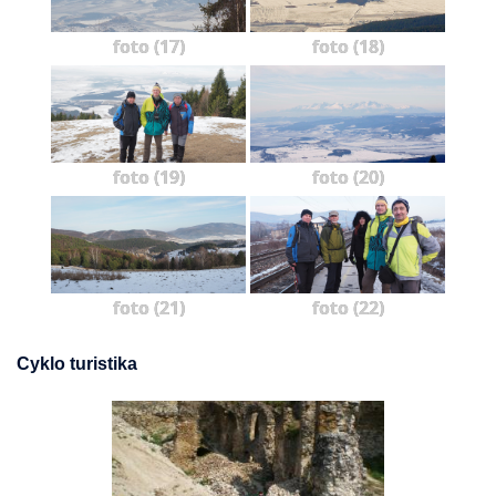
foto (17)
foto (18)
foto (19)
foto (20)
foto (21)
foto (22)
Cyklo turistika