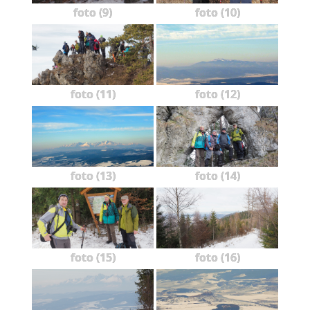
foto (9)
foto (10)
foto (11)
foto (12)
foto (13)
foto (14)
foto (15)
foto (16)