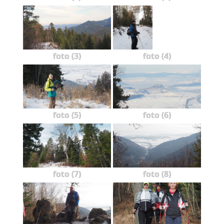
foto (3)
foto (4)
foto (5)
foto (6)
foto (7)
foto (8)