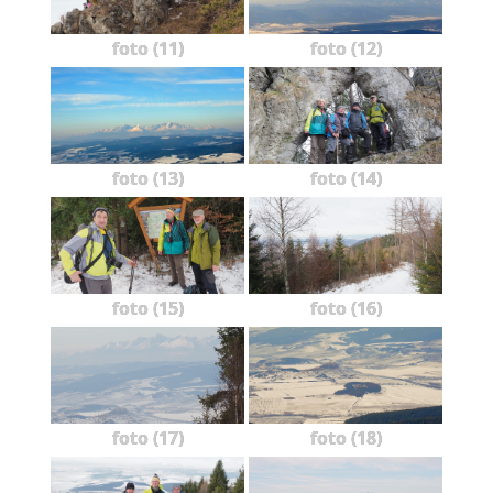
foto (11)
foto (12)
foto (13)
foto (14)
foto (15)
foto (16)
foto (17)
foto (18)