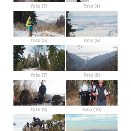
foto (3)
foto (4)
foto (5)
foto (6)
foto (7)
foto (8)
foto (9)
foto (10)