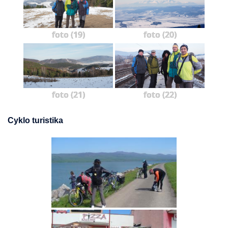
foto (19)
foto (20)
foto (21)
foto (22)
Cyklo turistika