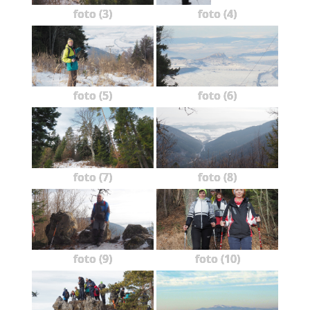
foto (3)
foto (4)
foto (5)
foto (6)
foto (7)
foto (8)
foto (9)
foto (10)