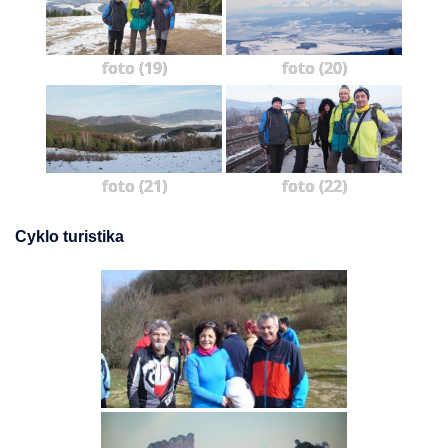
foto (19)
foto (20)
foto (21)
foto (22)
Cyklo turistika