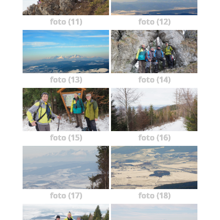
foto (11)
foto (12)
foto (13)
foto (14)
foto (15)
foto (16)
foto (17)
foto (18)