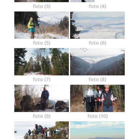
foto (3)
foto (4)
foto (5)
foto (6)
foto (7)
foto (8)
foto (9)
foto (10)