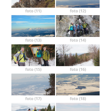
foto (11)
foto (12)
foto (13)
foto (14)
foto (15)
foto (16)
foto (17)
foto (18)