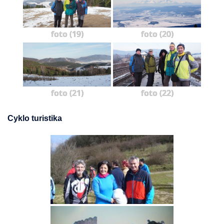
foto (19)
foto (20)
foto (21)
foto (22)
Cyklo turistika