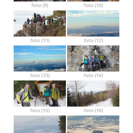
foto (9)
foto (10)
foto (11)
foto (12)
foto (13)
foto (14)
foto (15)
foto (16)