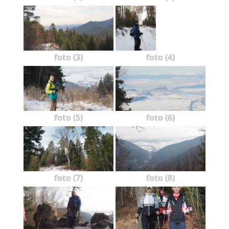
foto (3)
foto (4)
foto (5)
foto (6)
foto (7)
foto (8)