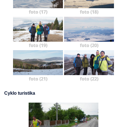
foto (17)
foto (18)
foto (19)
foto (20)
foto (21)
foto (22)
Cyklo turistika