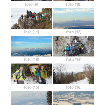
foto (9)
foto (10)
foto (11)
foto (12)
foto (13)
foto (14)
foto (15)
foto (16)