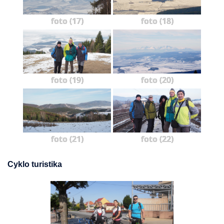
foto (17)
foto (18)
foto (19)
foto (20)
foto (21)
foto (22)
Cyklo turistika