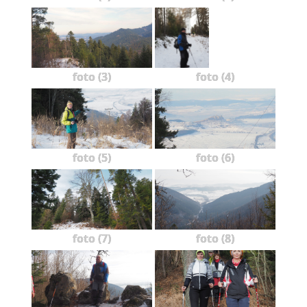
foto (3)
foto (4)
foto (5)
foto (6)
foto (7)
foto (8)