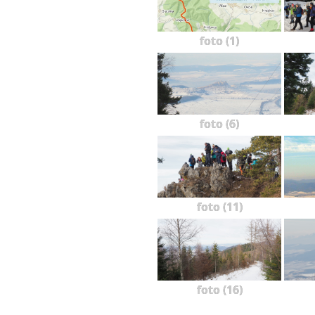
foto (1)
foto (6)
foto (11)
foto (16)