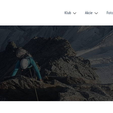
Klub
Akcie
Fot