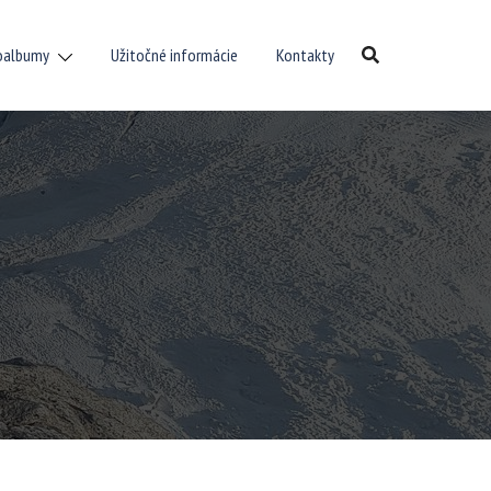
oalbumy
Užitočné informácie
Kontakty