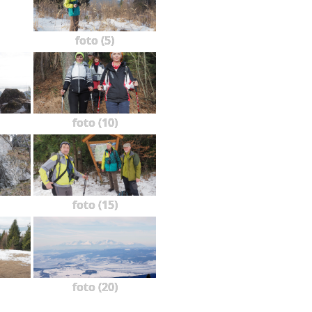
foto (5)
foto (10)
foto (15)
foto (20)