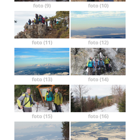
foto (9)
foto (10)
foto (11)
foto (12)
foto (13)
foto (14)
foto (15)
foto (16)