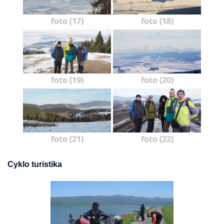
foto (17)
foto (18)
foto (19)
foto (20)
foto (21)
foto (22)
Cyklo turistika