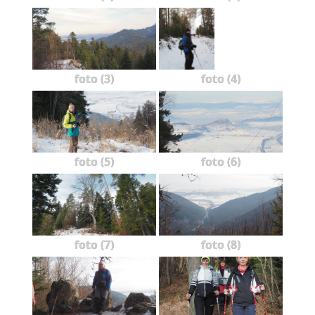
foto (3)
foto (4)
foto (5)
foto (6)
foto (7)
foto (8)