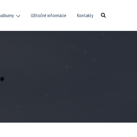
oalbumy
Užitočné informácie
Kontakty