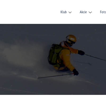
Klub
Akcie
Fot