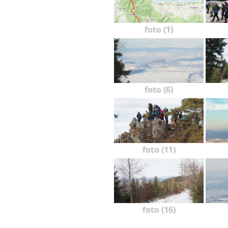
foto (1)
foto (6)
foto (11)
foto (16)