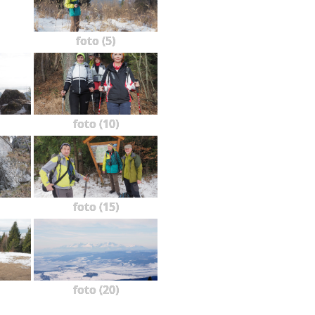
foto (5)
foto (10)
foto (15)
foto (20)