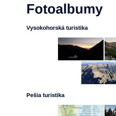
Fotoalbumy
Vysokohorská turistika
Pešia turistika