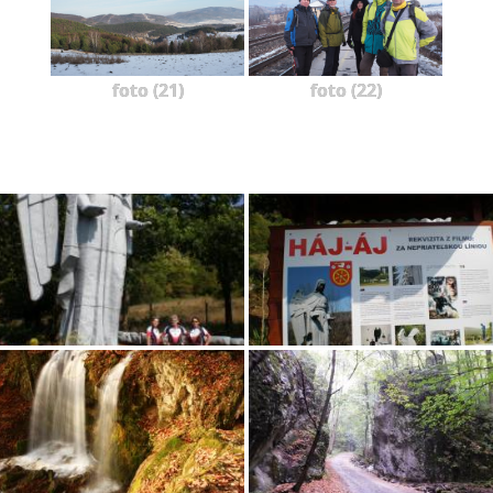
foto (21)
foto (22)