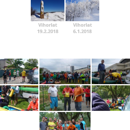
Vihorlat
Vihorlat
19.2.2018
6.1.2018