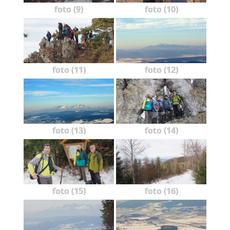
foto (9)
foto (10)
foto (11)
foto (12)
foto (13)
foto (14)
foto (15)
foto (16)