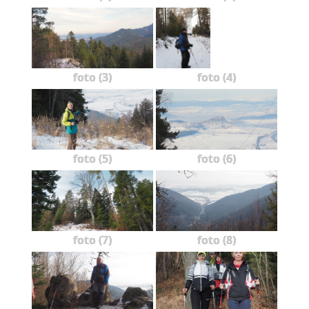
foto (3)
foto (4)
foto (5)
foto (6)
foto (7)
foto (8)