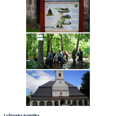
Lyžiarska turistika