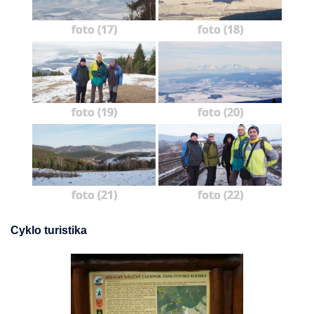
foto (17)
foto (18)
foto (19)
foto (20)
foto (21)
foto (22)
Cyklo turistika