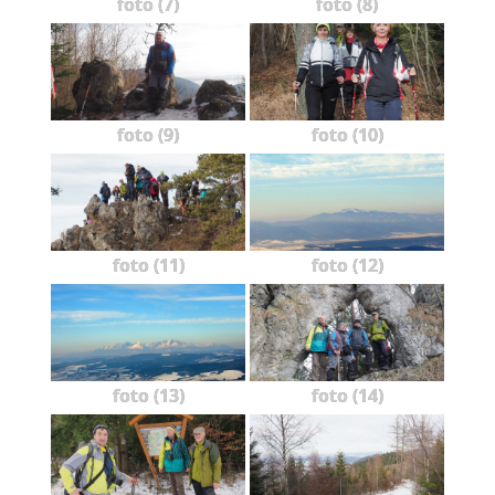
foto (7)
foto (8)
foto (9)
foto (10)
foto (11)
foto (12)
foto (13)
foto (14)