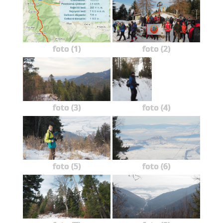
foto (1)
foto (2)
foto (3)
foto (4)
foto (5)
foto (6)