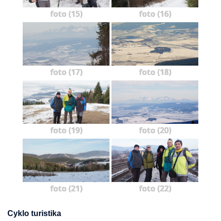
foto (15)
foto (16)
foto (17)
foto (18)
foto (19)
foto (20)
foto (21)
foto (22)
Cyklo turistika