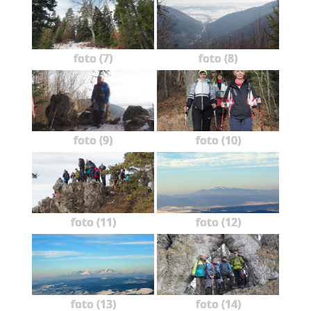
foto (7)
foto (8)
foto (9)
foto (10)
foto (11)
foto (12)
foto (13)
foto (14)