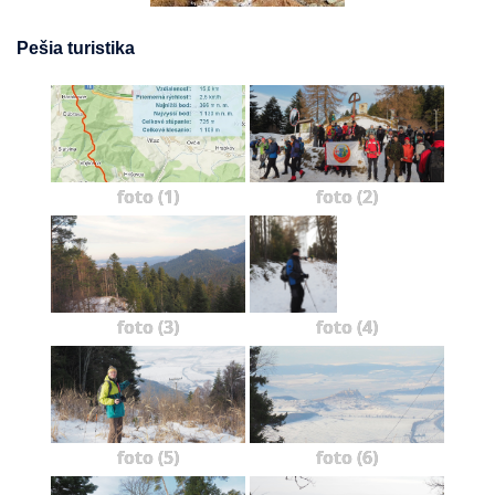
Pešia turistika
foto (1)
foto (2)
foto (3)
foto (4)
foto (5)
foto (6)