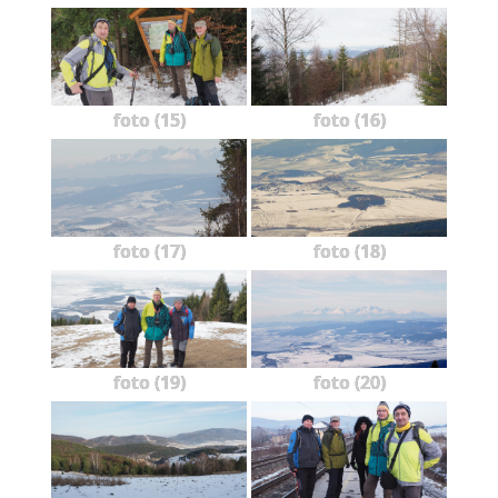
foto (15)
foto (16)
foto (17)
foto (18)
foto (19)
foto (20)