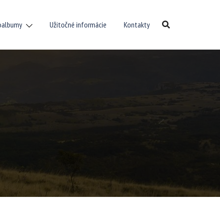
oalbumy
Užitočné informácie
Kontakty