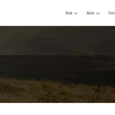
Klub
Akcie
Fot