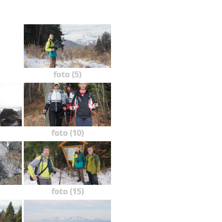
foto (5)
foto (10)
foto (15)