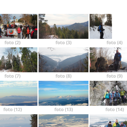
foto (2)
foto (3)
foto (4)
foto (7)
foto (8)
foto (9)
foto (12)
foto (13)
foto (14)