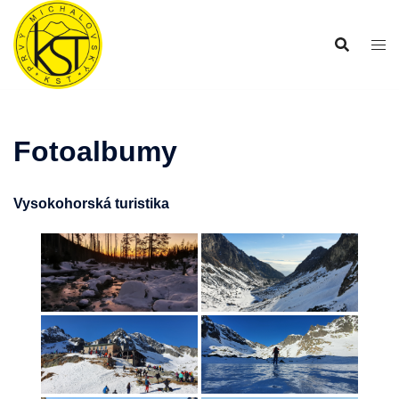
Preskočiť
na
obsah
Fotoalbumy
Vysokohorská turistika