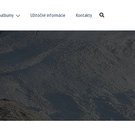
oalbumy
Užitočné informácie
Kontakty