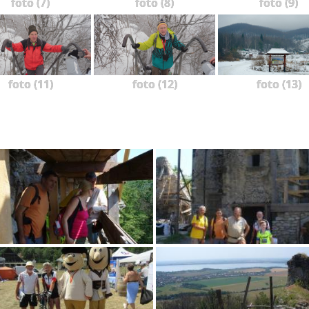
foto (7)
foto (8)
foto (9)
foto (11)
foto (12)
foto (13)