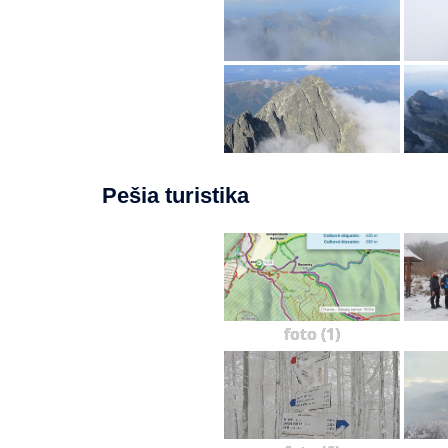
Pešia turistika
foto (1)