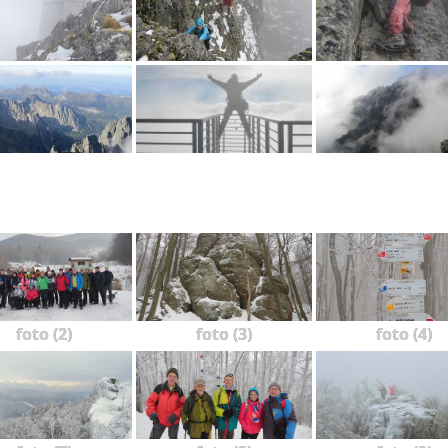
foto (2)
foto (3)
foto (4)