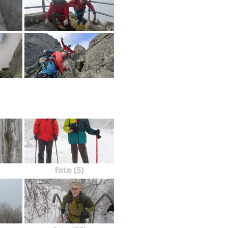
foto (5)