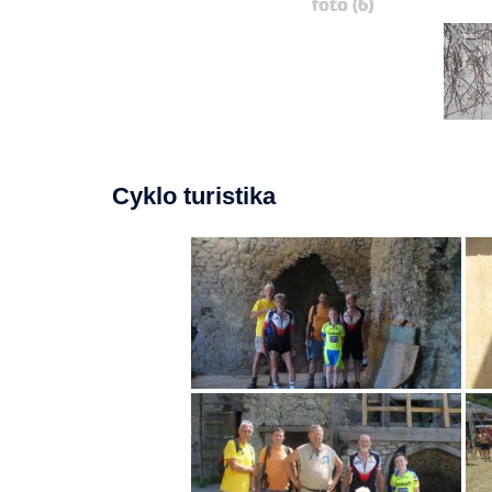
foto (6)
Cyklo turistika