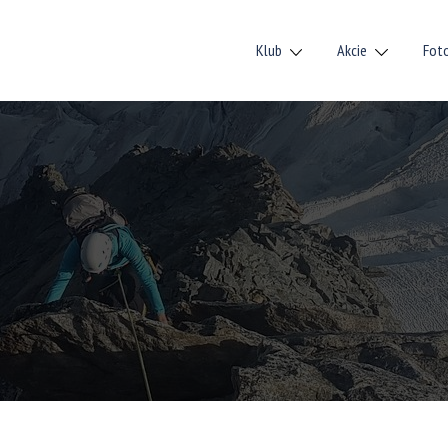
Klub
Akcie
Fot