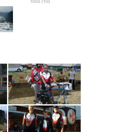
foto (10)