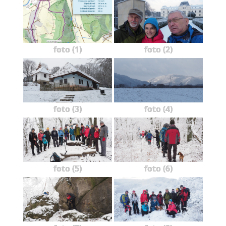
foto (1)
foto (2)
foto (3)
foto (4)
foto (5)
foto (6)