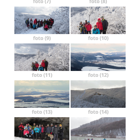
foto (7)
foto (8)
foto (9)
foto (10)
foto (11)
foto (12)
foto (13)
foto (14)