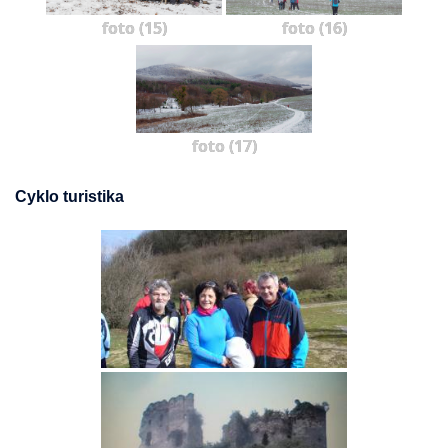
foto (15)
foto (16)
foto (17)
Cyklo turistika