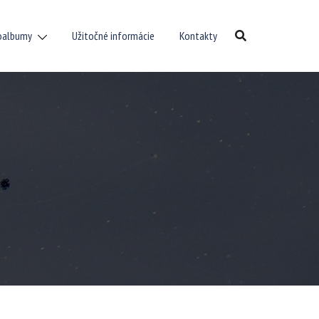
oalbumy
Užitočné informácie
Kontakty