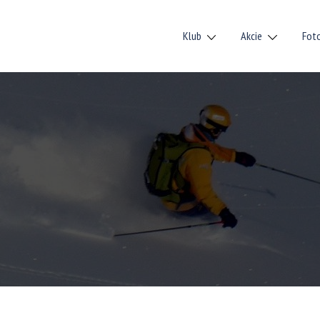
Klub
Akcie
Fot