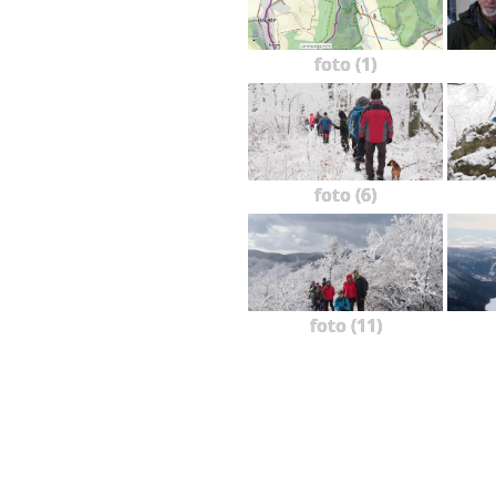
foto (1)
foto (6)
foto (11)