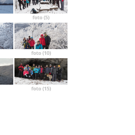
foto (5)
foto (10)
foto (15)