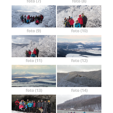
foto (7)
foto (8)
foto (9)
foto (10)
foto (11)
foto (12)
foto (13)
foto (14)