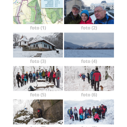
foto (1)
foto (2)
foto (3)
foto (4)
foto (5)
foto (6)