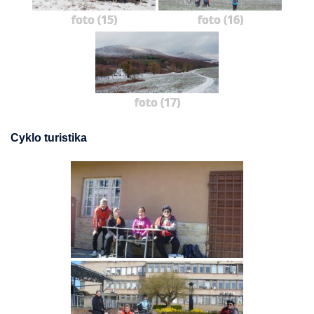
foto (15)
foto (16)
foto (17)
Cyklo turistika