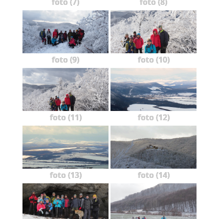
foto (7)
foto (8)
foto (9)
foto (10)
foto (11)
foto (12)
foto (13)
foto (14)