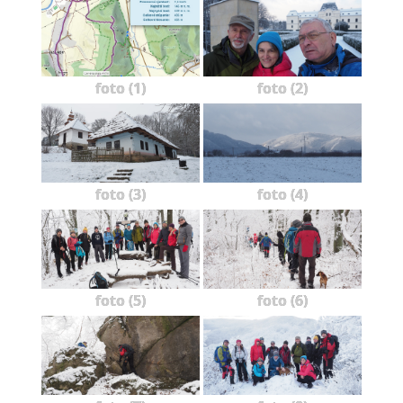
foto (1)
foto (2)
foto (3)
foto (4)
foto (5)
foto (6)