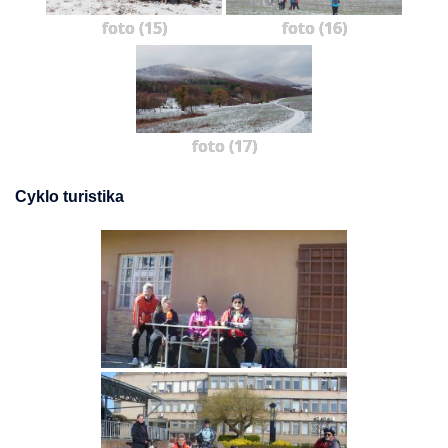
foto (15)
foto (16)
foto (17)
Cyklo turistika