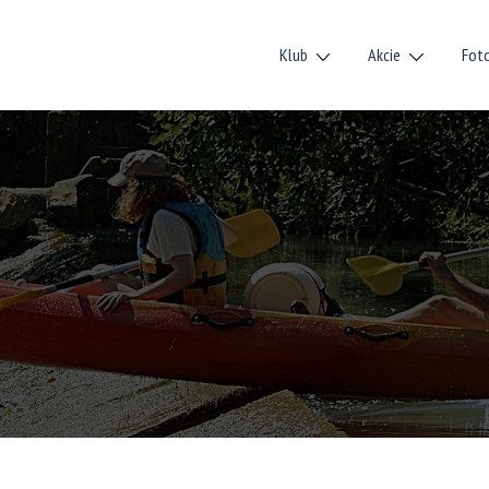
Klub
Akcie
Fot