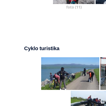
foto (11)
Cyklo turistika