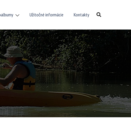
oalbumy
Užitočné informácie
Kontakty