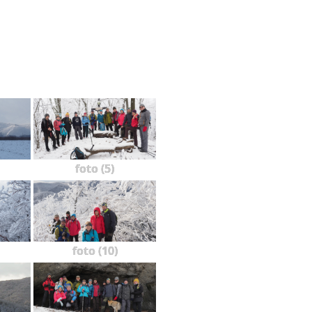
foto (5)
foto (10)