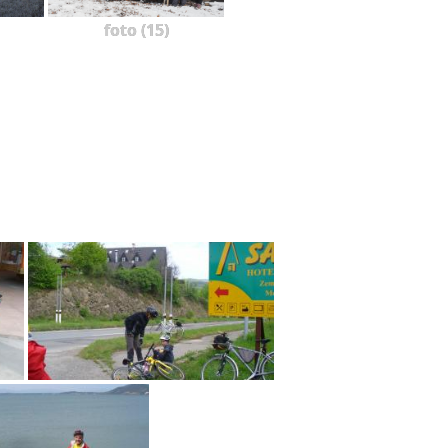
foto (15)