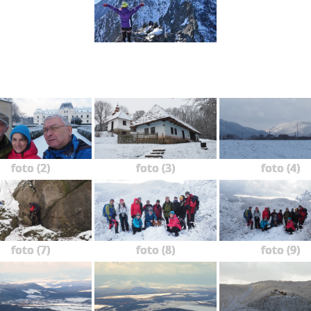
foto (2)
foto (3)
foto (4)
foto (7)
foto (8)
foto (9)