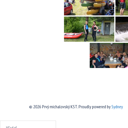
© 2026 Prvý michalovský KST. Proudly powered by
Sydney
Hľadať: