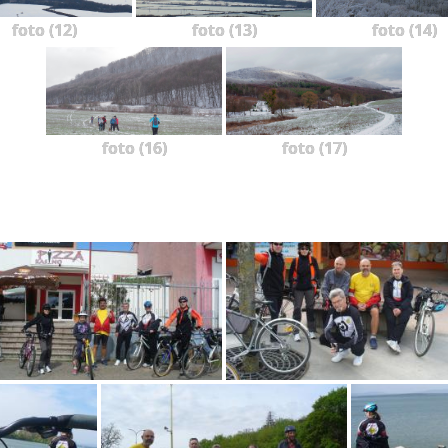
foto (12)
foto (13)
foto (14)
foto (16)
foto (17)