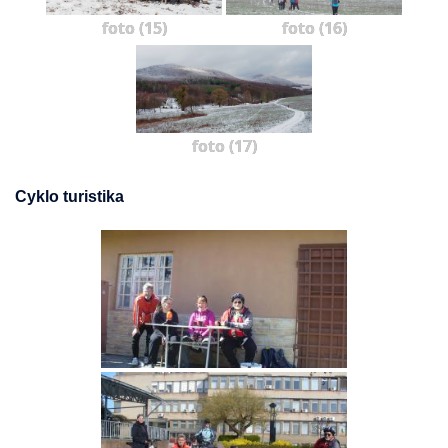
foto (15)
foto (16)
foto (17)
Cyklo turistika