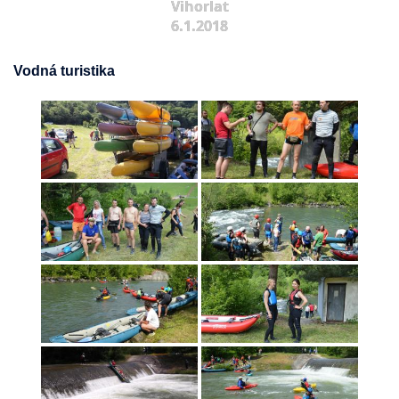
Vihorlat
6.1.2018
Vodná turistika