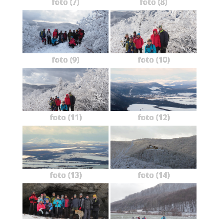
foto (7)
foto (8)
foto (9)
foto (10)
foto (11)
foto (12)
foto (13)
foto (14)