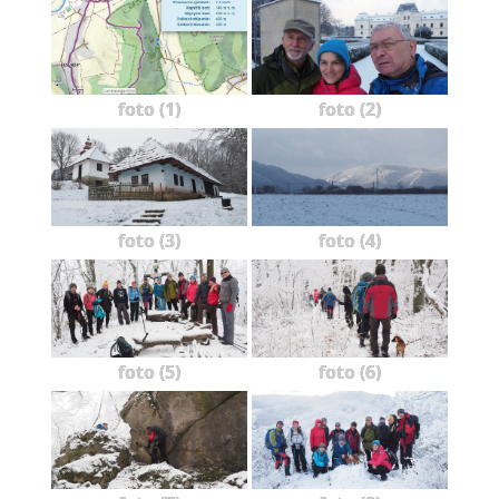
foto (1)
foto (2)
foto (3)
foto (4)
foto (5)
foto (6)