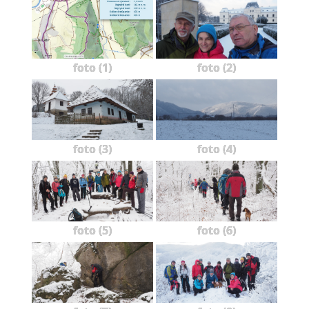
foto (1)
foto (2)
foto (3)
foto (4)
foto (5)
foto (6)