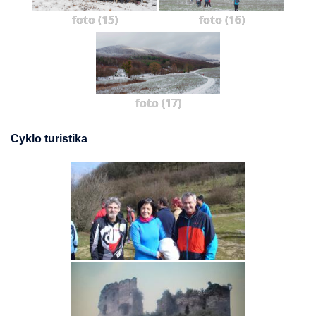
foto (15)
foto (16)
foto (17)
Cyklo turistika