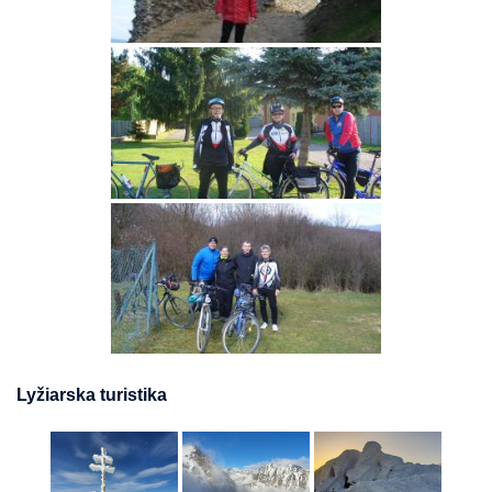
Lyžiarska turistika