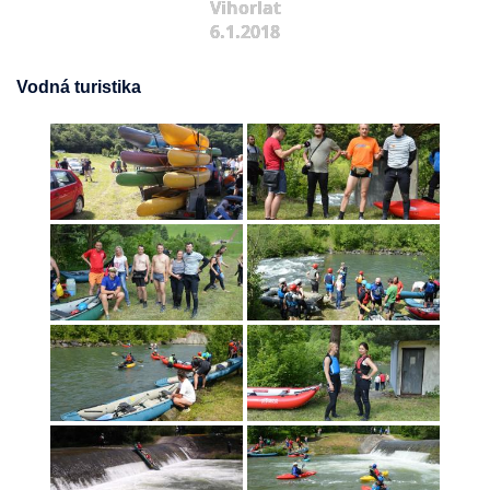
Vihorlat
6.1.2018
Vodná turistika