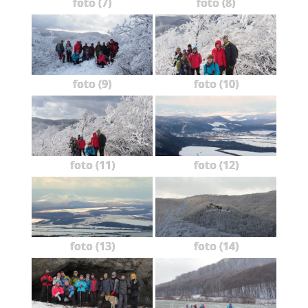
foto (7)
foto (8)
foto (9)
foto (10)
foto (11)
foto (12)
foto (13)
foto (14)