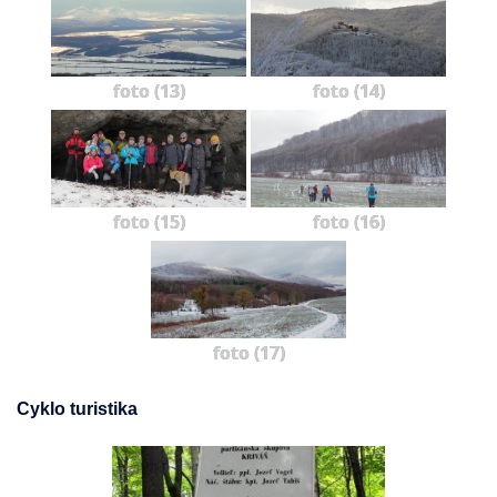
foto (13)
foto (14)
foto (15)
foto (16)
foto (17)
Cyklo turistika