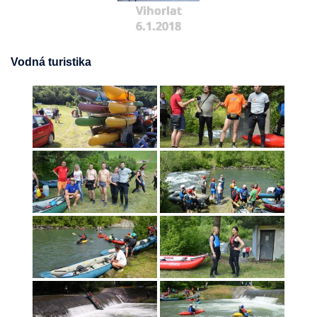
Vihorlat
6.1.2018
Vodná turistika