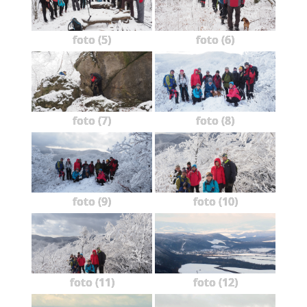
foto (5)
foto (6)
foto (7)
foto (8)
foto (9)
foto (10)
foto (11)
foto (12)