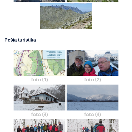
Pešia turistika
foto (1)
foto (2)
foto (3)
foto (4)