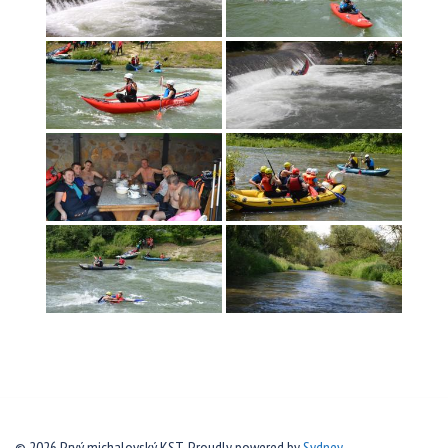
© 2026 Prvý michalovský KST. Proudly powered by
Sydney