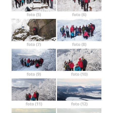
foto (5)
foto (6)
foto (7)
foto (8)
foto (9)
foto (10)
foto (11)
foto (12)