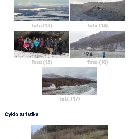
foto (13)
foto (14)
foto (15)
foto (16)
foto (17)
Cyklo turistika