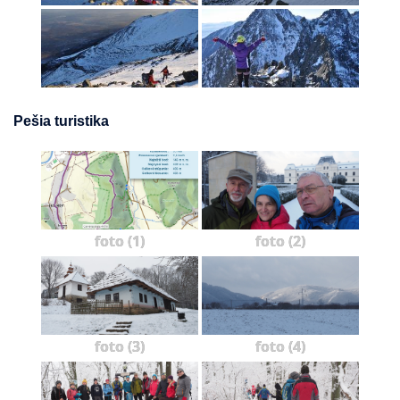
Pešia turistika
foto (1)
foto (2)
foto (3)
foto (4)