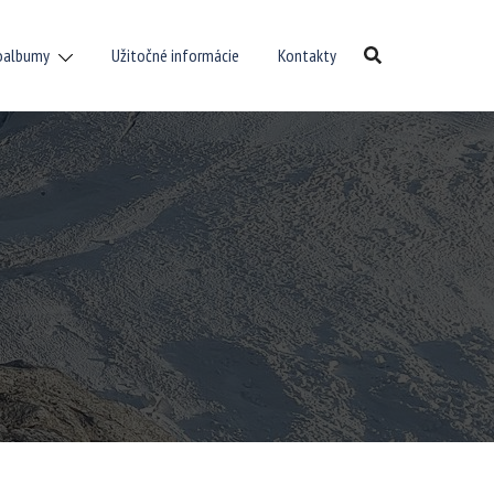
oalbumy
Užitočné informácie
Kontakty