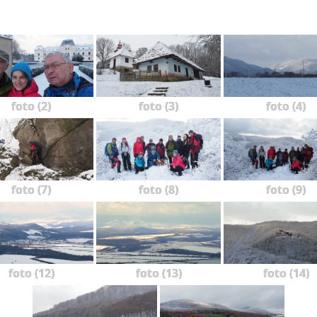
foto (2)
foto (3)
foto (4)
foto (7)
foto (8)
foto (9)
foto (12)
foto (13)
foto (14)