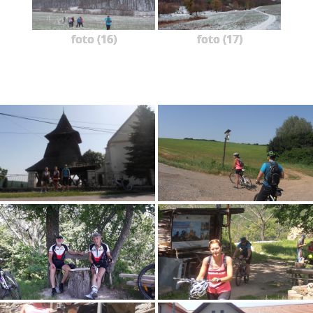
foto (16)
foto (17)