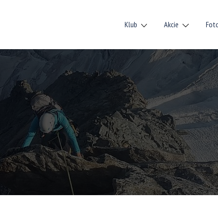
Klub
Akcie
Fot