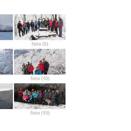
foto (5)
foto (10)
foto (15)