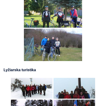
Lyžiarska turistika