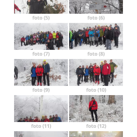
foto (5)
foto (6)
foto (7)
foto (8)
foto (9)
foto (10)
foto (11)
foto (12)