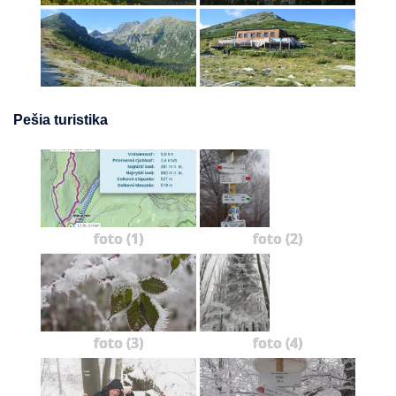
Pešia turistika
foto (1)
foto (2)
foto (3)
foto (4)