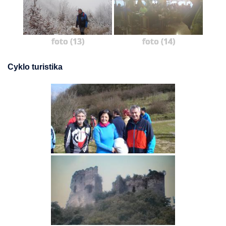
foto (13)
foto (14)
Cyklo turistika