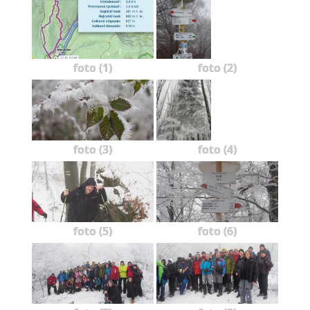
foto (1)
foto (2)
foto (3)
foto (4)
foto (5)
foto (6)