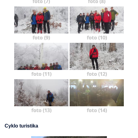
foto (7)
foto (8)
foto (9)
foto (10)
foto (11)
foto (12)
foto (13)
foto (14)
Cyklo turistika