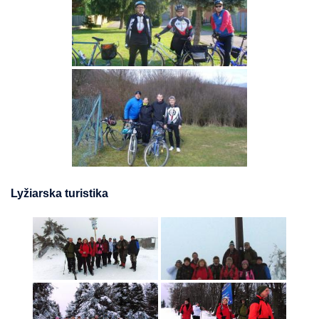
Lyžiarska turistika