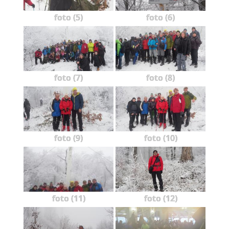
foto (5)
foto (6)
foto (7)
foto (8)
foto (9)
foto (10)
foto (11)
foto (12)