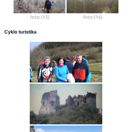
foto (13)
foto (14)
Cyklo turistika