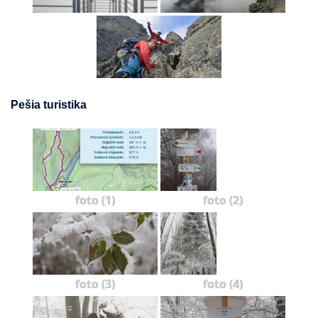
Pešia turistika
foto (1)
foto (2)
foto (3)
foto (4)