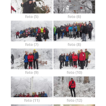
foto (5)
foto (6)
foto (7)
foto (8)
foto (9)
foto (10)
foto (11)
foto (12)