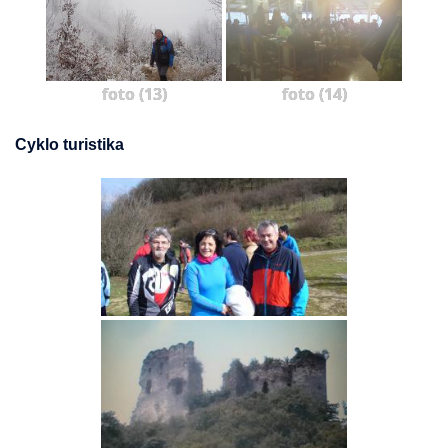
foto (13)
foto (14)
Cyklo turistika