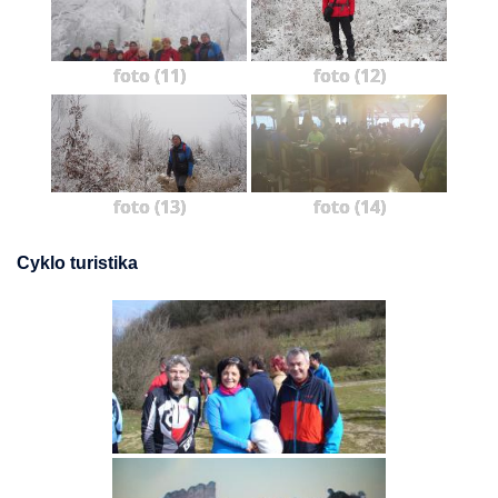
foto (11)
foto (12)
foto (13)
foto (14)
Cyklo turistika