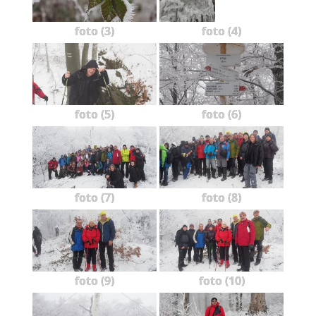
foto (3)
foto (4)
foto (5)
foto (6)
foto (7)
foto (8)
foto (9)
foto (10)