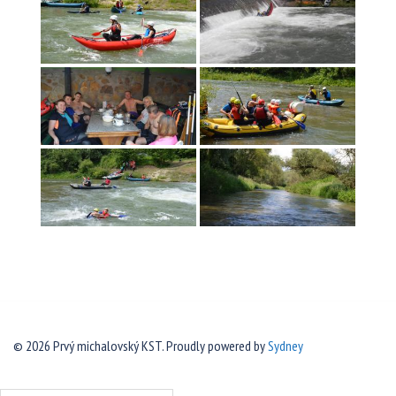
© 2026 Prvý michalovský KST. Proudly powered by
Sydney