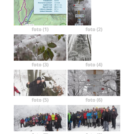
foto (1)
foto (2)
foto (3)
foto (4)
foto (5)
foto (6)