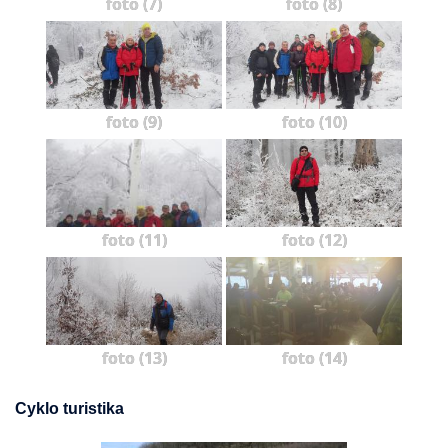
foto (7)
foto (8)
foto (9)
foto (10)
foto (11)
foto (12)
foto (13)
foto (14)
Cyklo turistika