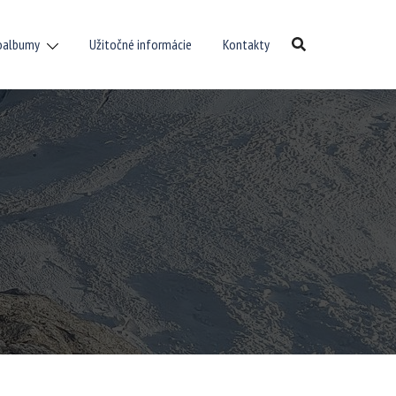
oalbumy
Užitočné informácie
Kontakty