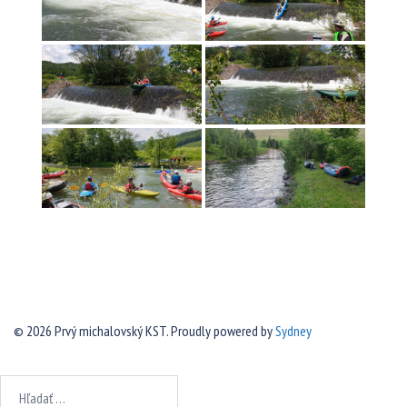
© 2026 Prvý michalovský KST. Proudly powered by
Sydney
Hľadať: