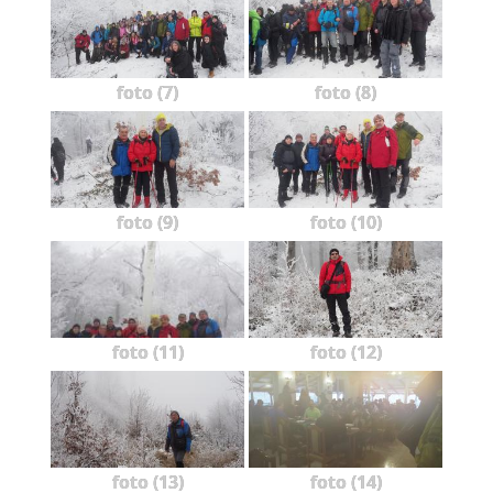
foto (7)
foto (8)
foto (9)
foto (10)
foto (11)
foto (12)
foto (13)
foto (14)