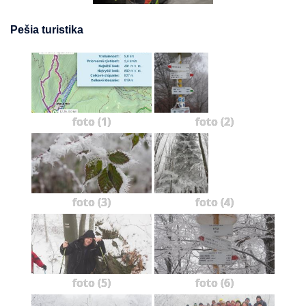
Pešia turistika
foto (1)
foto (2)
foto (3)
foto (4)
foto (5)
foto (6)