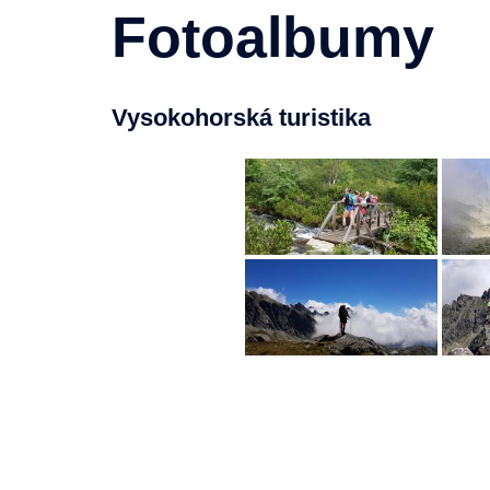
Fotoalbumy
Vysokohorská turistika