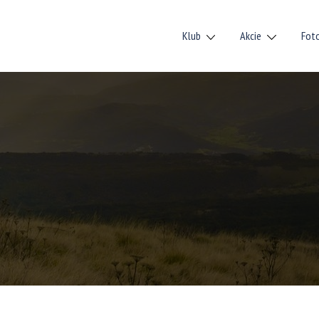
Klub
Akcie
Fot