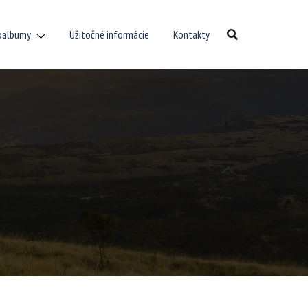
oalbumy
Užitočné informácie
Kontakty